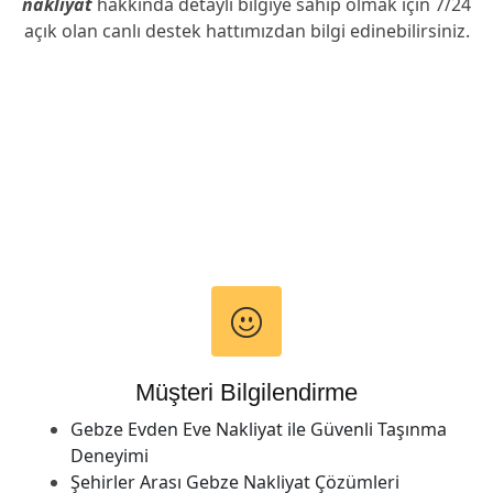
nakliyat
hakkında detaylı bilgiye sahip olmak için 7/24
açık olan canlı destek hattımızdan bilgi edinebilirsiniz.
Müşteri Bilgilendirme
Gebze Evden Eve Nakliyat ile Güvenli Taşınma
Deneyimi
Şehirler Arası Gebze Nakliyat Çözümleri