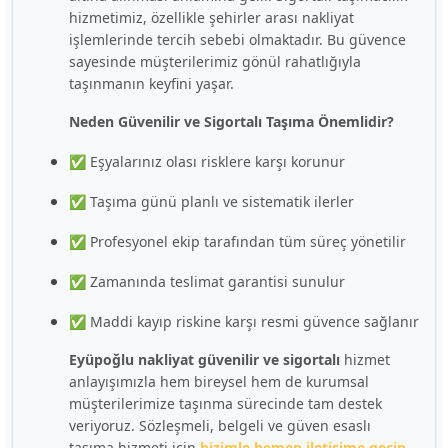
hizmetimiz, özellikle şehirler arası nakliyat
işlemlerinde tercih sebebi olmaktadır. Bu güvence
sayesinde müşterilerimiz gönül rahatlığıyla
taşınmanın keyfini yaşar.
Neden Güvenilir ve Sigortalı Taşıma Önemlidir?
✅ Eşyalarınız olası risklere karşı korunur
✅ Taşıma günü planlı ve sistematik ilerler
✅ Profesyonel ekip tarafından tüm süreç yönetilir
✅ Zamanında teslimat garantisi sunulur
✅ Maddi kayıp riskine karşı resmi güvence sağlanır
Eyüpoğlu nakliyat güvenilir ve sigortalı
hizmet
anlayışımızla hem bireysel hem de kurumsal
müşterilerimize taşınma sürecinde tam destek
veriyoruz. Sözleşmeli, belgeli ve güven esaslı
taşıma hizmeti için
bizimle hemen iletişime geçin
.