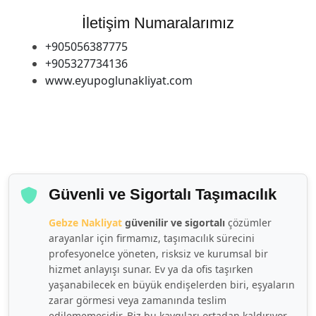
İletişim Numaralarımız
+905056387775
+905327734136
www.eyupoglunakliyat.com
Güvenli ve Sigortalı Taşımacılık
Gebze Nakliyat
güvenilir ve sigortalı
çözümler
arayanlar için firmamız, taşımacılık sürecini
profesyonelce yöneten, risksiz ve kurumsal bir
hizmet anlayışı sunar. Ev ya da ofis taşırken
yaşanabilecek en büyük endişelerden biri, eşyaların
zarar görmesi veya zamanında teslim
edilememesidir. Biz bu kaygıları ortadan kaldırıyor,