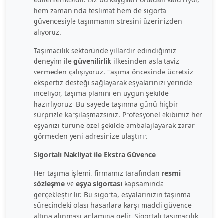
hem zamanında teslimat hem de sigorta
güvencesiyle taşınmanın stresini üzerinizden
alıyoruz.
Taşımacılık sektöründe yıllardır edindiğimiz
deneyim ile
güvenilirlik
ilkesinden asla taviz
vermeden çalışıyoruz. Taşıma öncesinde ücretsiz
ekspertiz desteği sağlayarak eşyalarınızı yerinde
inceliyor, taşıma planını en uygun şekilde
hazırlıyoruz. Bu sayede taşınma günü hiçbir
sürprizle karşılaşmazsınız. Profesyonel ekibimiz her
eşyanızı türüne özel şekilde ambalajlayarak zarar
görmeden yeni adresinize ulaştırır.
Sigortalı Nakliyat ile Ekstra Güvence
Her taşıma işlemi, firmamız tarafından
resmi
sözleşme
ve
eşya sigortası
kapsamında
gerçekleştirilir. Bu sigorta, eşyalarınızın taşınma
sürecindeki olası hasarlara karşı maddi güvence
altına alınması anlamına gelir. Sigortalı taşımacılık