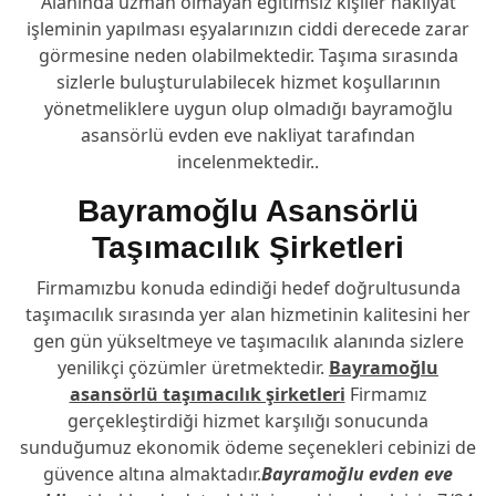
Alanında uzman olmayan eğitimsiz kişiler nakliyat
işleminin yapılması eşyalarınızın ciddi derecede zarar
görmesine neden olabilmektedir. Taşıma sırasında
sizlerle buluşturulabilecek hizmet koşullarının
yönetmeliklere uygun olup olmadığı bayramoğlu
asansörlü evden eve nakliyat tarafından
incelenmektedir..
Bayramoğlu Asansörlü
Taşımacılık Şirketleri
Firmamızbu konuda edindiği hedef doğrultusunda
taşımacılık sırasında yer alan hizmetinin kalitesini her
gen gün yükseltmeye ve taşımacılık alanında sizlere
yenilikçi çözümler üretmektedir.
Bayramoğlu
asansörlü taşımacılık şirketleri
Firmamız
gerçekleştirdiği hizmet karşılığı sonucunda
sunduğumuz ekonomik ödeme seçenekleri cebinizi de
güvence altına almaktadır.
Bayramoğlu evden eve