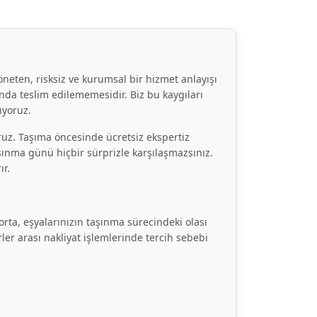
neten, risksiz ve kurumsal bir hizmet anlayışı
nda teslim edilememesidir. Biz bu kaygıları
ıyoruz.
ruz. Taşıma öncesinde ücretsiz ekspertiz
aşınma günü hiçbir sürprizle karşılaşmazsınız.
ır.
orta, eşyalarınızın taşınma sürecindeki olası
rler arası nakliyat işlemlerinde tercih sebebi