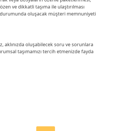
zen ve dikkatli taşıma ile ulaştırılması
ası durumunda oluşacak müşteri memnuniyeti
z, aklınızda oluşabilecek soru ve sorunlara
 kurumsal taşımamızı tercih etmenizde fayda