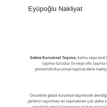
Eyüpoğlu Nakliyat
Gebze Kurumsal Taşıma
, kamu veya özel 
taşıma türüdür. Ev veya ofis taşıma i
yöntemdir.Kurumsal taşımacılıkta nakli
Öncelikle
gebze kurumsal taşımacılık
dendiğin
yerlerin taşınması ev taşımaktan çok daha zo
gereksiz yere karışmasına ve bazı eşyala