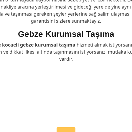
akliye aracına yerleştirilmesi ve gideceği yere de yine aynı ö
da ve taşınması gereken şeyler yerlerine sağ salim ulaşm
garantisini sizlere sunmaktayız.
Gebze Kurumsal Taşıma
e
kocaeli gebze kurumsal taşıma
hizmeti almak istiyorsanı
en ve dikkat ilkesi altında taşınmasını istiyorsanız, mutlaka
vardır.