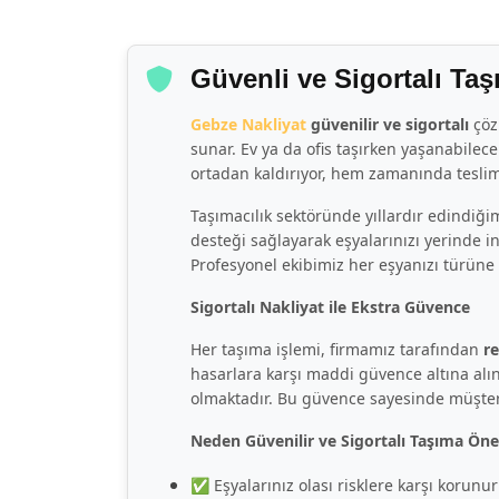
Güvenli ve Sigortalı Taş
Gebze Nakliyat
güvenilir ve sigortalı
çözü
sunar. Ev ya da ofis taşırken yaşanabilec
ortadan kaldırıyor, hem zamanında teslim
Taşımacılık sektöründe yıllardır edindiğ
desteği sağlayarak eşyalarınızı yerinde i
Profesyonel ekibimiz her eşyanızı türüne 
Sigortalı Nakliyat ile Ekstra Güvence
Her taşıma işlemi, firmamız tarafından
r
hasarlara karşı maddi güvence altına alınm
olmaktadır. Bu güvence sayesinde müşteri
Neden Güvenilir ve Sigortalı Taşıma Öne
✅ Eşyalarınız olası risklere karşı korunur