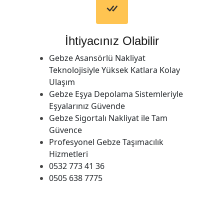
İhtiyacınız Olabilir
Gebze Asansörlü Nakliyat
Teknolojisiyle Yüksek Katlara Kolay
Ulaşım
Gebze Eşya Depolama Sistemleriyle
Eşyalarınız Güvende
Gebze Sigortalı Nakliyat ile Tam
Güvence
Profesyonel Gebze Taşımacılık
Hizmetleri
0532 773 41 36
0505 638 7775