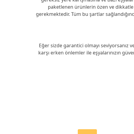
paketlenen ürünlerin özen ve dikkatle n
gerekmektedir. Tüm bu şartlar sağlandığın
Eğer sizde garantici olmayı seviyorsanız v
karşı erken önlemler ile eşyalarınızın güv